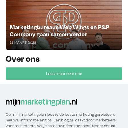
Marketingbureaus Web Wings en P&P
Company gaan samen verder
11 MAART 2026
Over ons
Lees meer over ons
Op mijn marketingplan lees je de beste marketing gerelateerd
nieuws, informatie en tips. Een blog gemaakt door marketeers
voor marketeers. Wil je samenwerken met ons? Neem gerust