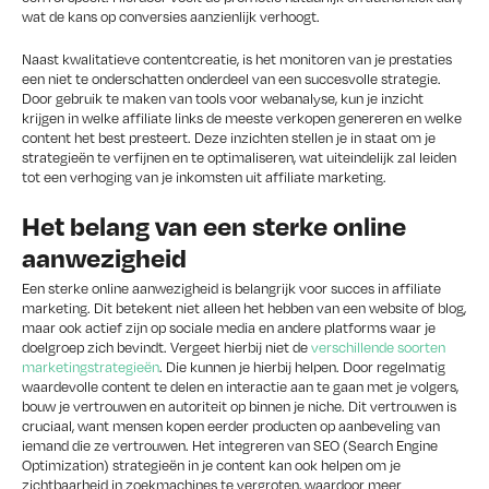
wat de kans op conversies aanzienlijk verhoogt.
Naast kwalitatieve contentcreatie, is het monitoren van je prestaties
een niet te onderschatten onderdeel van een succesvolle strategie.
Door gebruik te maken van tools voor webanalyse, kun je inzicht
krijgen in welke affiliate links de meeste verkopen genereren en welke
content het best presteert. Deze inzichten stellen je in staat om je
strategieën te verfijnen en te optimaliseren, wat uiteindelijk zal leiden
tot een verhoging van je inkomsten uit affiliate marketing.
Het belang van een sterke online
aanwezigheid
Een sterke online aanwezigheid is belangrijk voor succes in affiliate
marketing. Dit betekent niet alleen het hebben van een website of blog,
maar ook actief zijn op sociale media en andere platforms waar je
doelgroep zich bevindt. Vergeet hierbij niet de
verschillende soorten
marketingstrategieën
. Die kunnen je hierbij helpen. Door regelmatig
waardevolle content te delen en interactie aan te gaan met je volgers,
bouw je vertrouwen en autoriteit op binnen je niche. Dit vertrouwen is
cruciaal, want mensen kopen eerder producten op aanbeveling van
iemand die ze vertrouwen. Het integreren van SEO (Search Engine
Optimization) strategieën in je content kan ook helpen om je
zichtbaarheid in zoekmachines te vergroten, waardoor meer