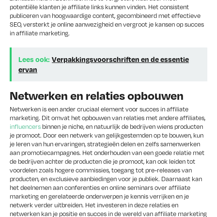
potentiële klanten je affiliate links kunnen vinden. Het consistent
publiceren van hoogwaardige content, gecombineerd met effectieve
SEO, versterkt je online aanwezigheid en vergroot je kansen op succes
in affiliate marketing.
Lees ook:
Verpakkingsvoorschriften en de essentie
ervan
Netwerken en relaties opbouwen
Netwerken is een ander cruciaal element voor succes in affiliate
marketing. Dit omvat het opbouwen van relaties met andere affiliates,
influencers
binnen je niche, en natuurlijk de bedrijven wiens producten
je promoot. Door een netwerk van gelijkgestemden op te bouwen, kun
je leren van hun ervaringen, strategieën delen en zelfs samenwerken
aan promotiecampagnes. Het onderhouden van een goede relatie met
de bedrijven achter de producten die je promoot, kan ook leiden tot
voordelen zoals hogere commissies, toegang tot pre-releases van
producten, en exclusieve aanbiedingen voor je publiek. Daarnaast kan
het deelnemen aan conferenties en online seminars over affiliate
marketing en gerelateerde onderwerpen je kennis verrijken en je
netwerk verder uitbreiden. Het investeren in deze relaties en
netwerken kan je positie en succes in de wereld van affiliate marketing