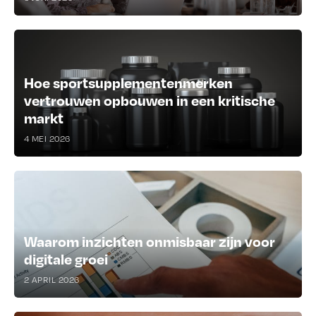
Hoe sportsupplementenmerken
vertrouwen opbouwen in een kritische
markt
4 MEI 2026
Waarom inzichten onmisbaar zijn voor
digitale groei
2 APRIL 2026