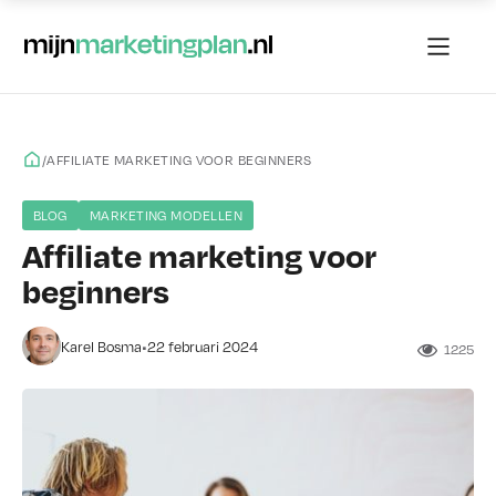
/
AFFILIATE MARKETING VOOR BEGINNERS
BLOG
MARKETING MODELLEN
Affiliate marketing voor
beginners
•
Karel Bosma
22 februari 2024
1225