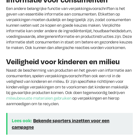
Een andere belangrijke functie van verpakkingsvoorschriften is het
geven van essentiële informatie aan consumenten. Etiketten op
verpakkingen moeten duidelijk en begrijpelijk zijn, zodat consumenten
kunnen weten wat ze kopen en goede keuzes maken. Verplichte
informatie kan onder andere de ingrediëntenlijst, houdbaarheidsdatum,
voedingswaarde, allergeneninformatie en productinstructies zijn. Deze
informatie stelt consumenten in staat om betere en gezondere keuzes
te maken. Ook kunnen dan allergische reacties worden voorkomen.
Veiligheid voor kinderen en milieu
Naast de bescherming van producten en het geven van informatie aan
consumenten, spelen verpakkingsvoorschriften ook een rol in de
veiligheid van kinderen en milieu. Er zijn specifieke richtlijnen voor
kinderveilige verpakkingen om te voorkomen dat kinderen makkelijk
bij gevaarlijke producten komen. Ook doen tegenwoordig bedrijven
milieubewuste materialen gebruiken
op verpakkingen en hierop
aanmoedigen om te recyclen.
Lees ook:
Bekende sporters inzetten voor een
campagne