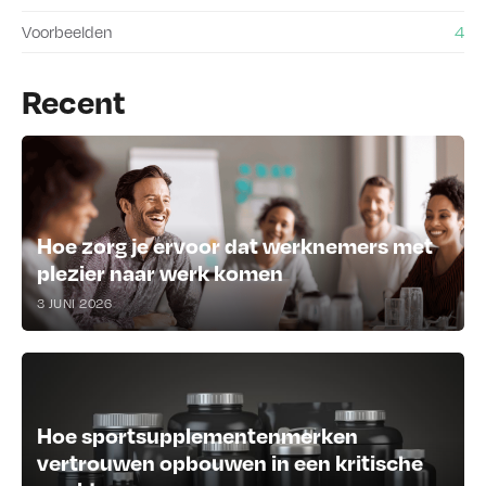
Voorbeelden
4
Recent
Hoe zorg je ervoor dat werknemers met
plezier naar werk komen
3 JUNI 2026
Hoe sportsupplementenmerken
vertrouwen opbouwen in een kritische