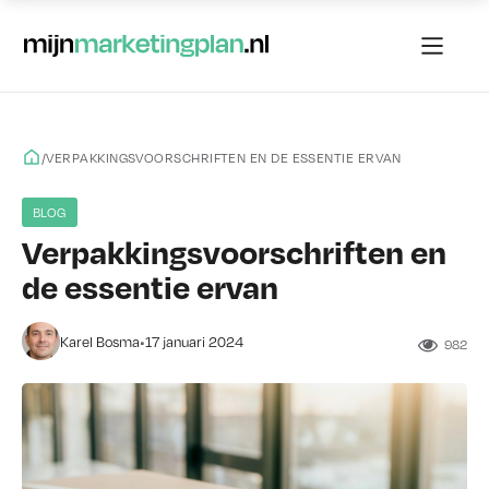
/
VERPAKKINGSVOORSCHRIFTEN EN DE ESSENTIE ERVAN
BLOG
Verpakkingsvoorschriften en
de essentie ervan
•
Karel Bosma
17 januari 2024
982