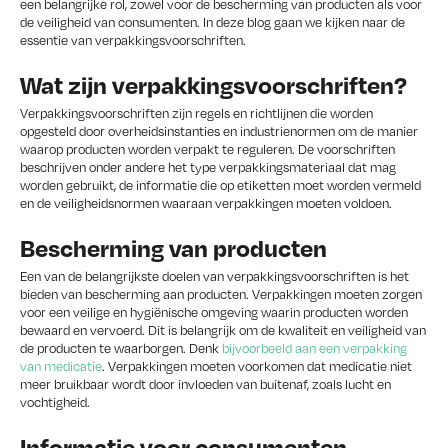
een belangrijke rol, zowel voor de bescherming van producten als voor
de veiligheid van consumenten. In deze blog gaan we kijken naar de
essentie van verpakkingsvoorschriften.
Wat zijn verpakkingsvoorschriften?
Verpakkingsvoorschriften zijn regels en richtlijnen die worden
opgesteld door overheidsinstanties en industrienormen om de manier
waarop producten worden verpakt te reguleren. De voorschriften
beschrijven onder andere het type verpakkingsmateriaal dat mag
worden gebruikt, de informatie die op etiketten moet worden vermeld
en de veiligheidsnormen waaraan verpakkingen moeten voldoen.
Bescherming van producten
Een van de belangrijkste doelen van verpakkingsvoorschriften is het
bieden van bescherming aan producten. Verpakkingen moeten zorgen
voor een veilige en hygiënische omgeving waarin producten worden
bewaard en vervoerd. Dit is belangrijk om de kwaliteit en veiligheid van
de producten te waarborgen. Denk
bijvoorbeeld aan een verpakking
van medicatie
. Verpakkingen moeten voorkomen dat medicatie niet
meer bruikbaar wordt door invloeden van buitenaf, zoals lucht en
vochtigheid.
Informatie voor consumenten