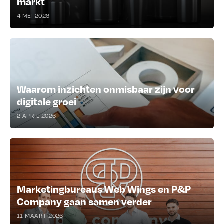
markt
4 MEI 2026
Waarom inzichten onmisbaar zijn voor
digitale groei
2 APRIL 2026
Marketingbureaus Web Wings en P&P
Company gaan samen verder
11 MAART 2026