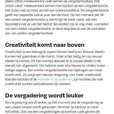
alleen zitten medewerkers vaak samen op vergaderlocaties. Ook
zitten vaker medewerkers samen met klanten op een vergaderlocatie.
Het is dan wel zo mooi, als het een unieke locatie is. De vergaderlocatie
geeft een bepaalde indruk over aan de klant. Op het moment dat dit
een unieke vergaderlocatie is, dan krijgt de klant vaker ook een
bijzondere indruk van het bedrijf. Bovendien zijn er nog meer voordelen
van een unieke vergaderlocatie. In deze blog lees je wat de voordelen
zijn van unieke vergaderlocaties!
Creativiteit komt naar boven
Creativiteit is een belangrijk aspect binnen bedrijven. Nieuwe ideeën
kunnen het goed doen in de markt. Vaak is het lastig om op nieuwe
ideeën te komen. Dit kan komen, doordat er al zoveel ideeën in de
wereld zijn uitgewerkt. Om telkens weer iets nieuws te vinden, is een
lastige opgave. Een unieke vergaderlocatie kan bijdragen aan meer
creativiteit. Zo zorgt een nieuwe omgeving voor meer creativiteit.
bosrijke locaties of de
kastelen in de ardennen
, zijn locaties die veel
creativiteit kunnen aanwakkeren bij mensen.
De vergadering wordt leuker
De vergadering wordt leuker, op het moment dat de vergadering op
een unieke locatie wordt gehouden. De sfeer op kantoor is vaker
hetzelfde. Ook worden vergaderingen op kantoor vaak gezien als