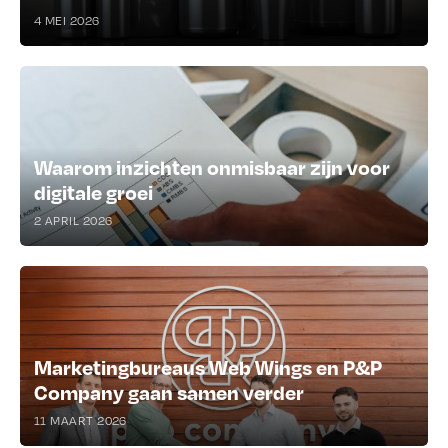
4 MEI 2026
Waarom inzichten onmisbaar zijn voor
digitale groei
2 APRIL 2026
Marketingbureaus Web Wings en P&P
Company gaan samen verder
11 MAART 2026