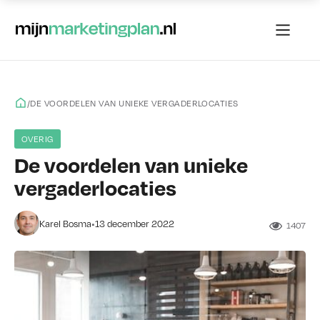
/
DE VOORDELEN VAN UNIEKE VERGADERLOCATIES
OVERIG
De voordelen van unieke
vergaderlocaties
•
Karel Bosma
13 december 2022
1407