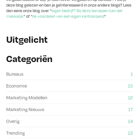
deze blog gelezen en ben je geïnteresseerd in onze andere blogs? Lees
dan eens onze blog over “
eigen bedrijf? Bij deze beroepen kan dat
makkelijk
“ of “
de voordelen van een eigen kantoorpand
“
Uitgelicht
Categoriën
Bureaus
1
Economie
13
Marketing Modellen
12
Marketing Nieuws
17
Overig
14
Trending
13