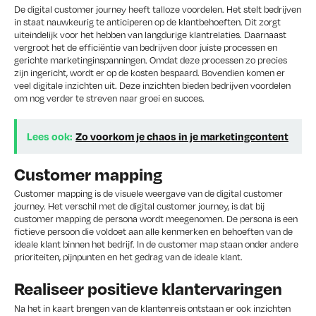
De digital customer journey heeft talloze voordelen. Het stelt bedrijven
in staat nauwkeurig te anticiperen op de klantbehoeften. Dit zorgt
uiteindelijk voor het hebben van langdurige klantrelaties. Daarnaast
vergroot het de efficiëntie van bedrijven door juiste processen en
gerichte marketinginspanningen. Omdat deze processen zo precies
zijn ingericht, wordt er op de kosten bespaard. Bovendien komen er
veel digitale inzichten uit. Deze inzichten bieden bedrijven voordelen
om nog verder te streven naar groei en succes.
Lees ook:
Zo voorkom je chaos in je marketingcontent
Customer mapping
Customer mapping is de visuele weergave van de digital customer
journey. Het verschil met de digital customer journey, is dat bij
customer mapping de persona wordt meegenomen. De persona is een
fictieve persoon die voldoet aan alle kenmerken en behoeften van de
ideale klant binnen het bedrijf. In de customer map staan onder andere
prioriteiten, pijnpunten en het gedrag van de ideale klant.
Realiseer positieve klantervaringen
Na het in kaart brengen van de klantenreis ontstaan er ook inzichten