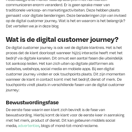
communiceren enorm veranderd. Er is geen sprake meer van
traditionele verkoop- en marketingactiviteiten. Deze hebben plaats
gemaakt voor digitale benderingen. Deze benaderingen zijn van invloed
op de digital customer journey. Wat is het en waarom is het belangrijk?
Dat vertellen we je in deze blog
Wat is de digital customer journey?
De digital customer journey is ook wel de digitale klantreis. Het is het
proces dat de klant doorloopt wanneer hij/zij interactie heeft met het
bedrijf via digitale kanalen. Dit omvat een aantal fasen die uiteindelijk
tot aankoop leiden. Het kan zich uiten op digitale platformen als
websites, webshops, social media en mobiele apps. Bij een digital
customer journey vinden er ook touchpoints plaats. Dit zijn momenten
wanneer de klant in contact komt met het bedrijf, dienst of merk. De
touchpoints vindt plaats in verschillende fasen van de digital customer
journey:
Bewustwordingsfase
De eerste fase waarin een klant zich bevindt is de fase van
bewustwording. Hierbij komt de klant voor de eerste keer in aanraking
met het merk, product of dienst. Dit kan gebeuren middels social
media,
advertenties
, blogs of mond-tot-mond reclame.