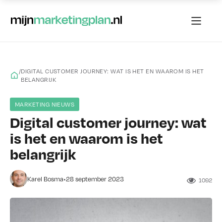
/
DIGITAL CUSTOMER JOURNEY: WAT IS HET EN WAAROM IS HET
BELANGRIJK
MARKETING NIEUWS
Digital customer journey: wat
is het en waarom is het
belangrijk
•
Karel Bosma
28 september 2023
1092