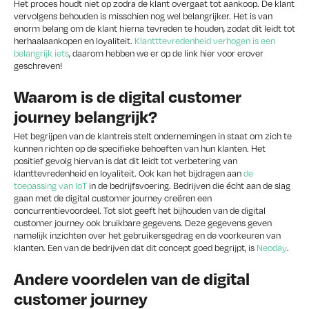
Het proces houdt niet op zodra de klant overgaat tot aankoop. De klant
vervolgens behouden is misschien nog wel belangrijker. Het is van
enorm belang om de klant hierna tevreden te houden, zodat dit leidt tot
herhaalaankopen en loyaliteit.
Klantttevredenheid verhogen is een
belangrijk iets
, daarom hebben we er op de link hier voor erover
geschreven!
Waarom is de digital customer
journey belangrijk?
Het begrijpen van de klantreis stelt ondernemingen in staat om zich te
kunnen richten op de specifieke behoeften van hun klanten. Het
positief gevolg hiervan is dat dit leidt tot verbetering van
klanttevredenheid en loyaliteit. Ook kan het bijdragen aan
de
toepassing van IoT
in de bedrijfsvoering. Bedrijven die écht aan de slag
gaan met de digital customer journey creëren een
concurrentievoordeel. Tot slot geeft het bijhouden van de digital
customer journey ook bruikbare gegevens. Deze gegevens geven
namelijk inzichten over het gebruikersgedrag en de voorkeuren van
klanten. Een van de bedrijven dat dit concept goed begrijpt, is
Neoday
.
Andere voordelen van de digital
customer journey