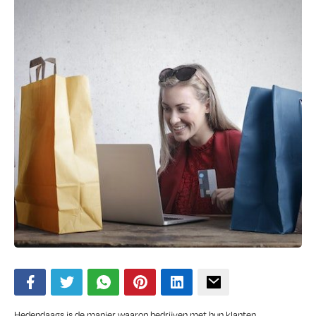
Hedendaags is de manier waarop bedrijven met hun klanten