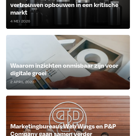
vertrouwen opbouwen in een kritische
markt
4 MEI 2026
Waarom inzichten onmisbaar zijn voor
digitale groei
2 APRIL 2026
Marketingbureaus Web Wings en P&P
Company gaan samen verder