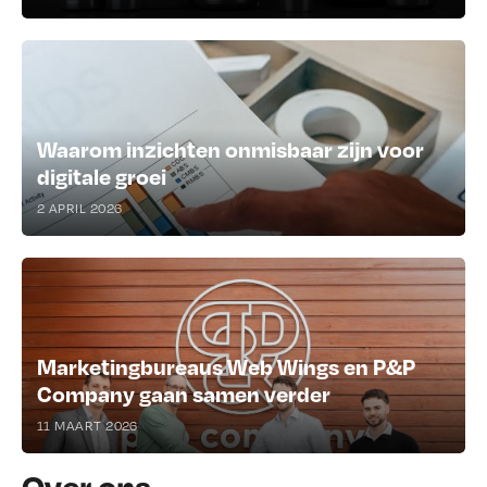
Waarom inzichten onmisbaar zijn voor
digitale groei
2 APRIL 2026
Marketingbureaus Web Wings en P&P
Company gaan samen verder
11 MAART 2026
Over ons