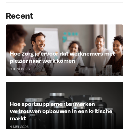
Recent
Hoe zorg je ervoor dat werknemers met
plezier naar werk komen
3 JUNI 2026
Hoe sportsupplementenmerken
vertrouwen opbouwen in een kritische
markt
4 MEI 2026