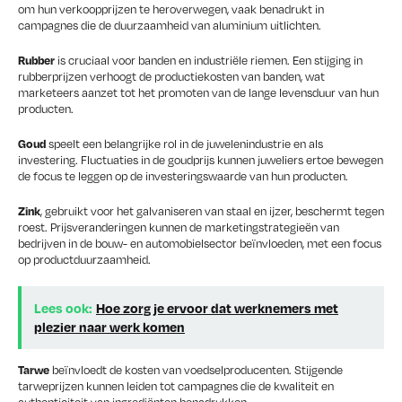
om hun verkoopprijzen te heroverwegen, vaak benadrukt in
campagnes die de duurzaamheid van aluminium uitlichten.
is cruciaal voor banden en industriële riemen. Een stijging in
Rubber
rubberprijzen verhoogt de productiekosten van banden, wat
marketeers aanzet tot het promoten van de lange levensduur van hun
producten.
speelt een belangrijke rol in de juwelenindustrie en als
Goud
investering. Fluctuaties in de goudprijs kunnen juweliers ertoe bewegen
de focus te leggen op de investeringswaarde van hun producten.
, gebruikt voor het galvaniseren van staal en ijzer, beschermt tegen
Zink
roest. Prijsveranderingen kunnen de marketingstrategieën van
bedrijven in de bouw- en automobielsector beïnvloeden, met een focus
op productduurzaamheid.
Lees ook:
Hoe zorg je ervoor dat werknemers met
plezier naar werk komen
beïnvloedt de kosten van voedselproducenten. Stijgende
Tarwe
tarweprijzen kunnen leiden tot campagnes die de kwaliteit en