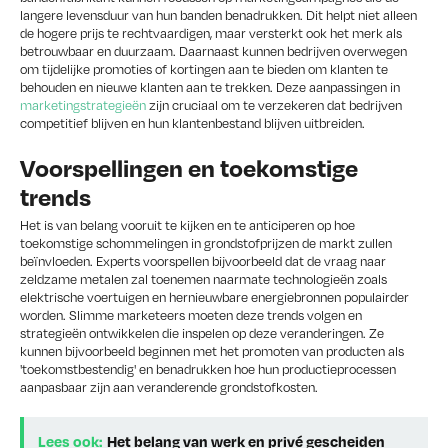
langere levensduur van hun banden benadrukken. Dit helpt niet alleen
de hogere prijs te rechtvaardigen, maar versterkt ook het merk als
betrouwbaar en duurzaam. Daarnaast kunnen bedrijven overwegen
om tijdelijke promoties of kortingen aan te bieden om klanten te
behouden en nieuwe klanten aan te trekken. Deze aanpassingen in
marketingstrategieën
zijn cruciaal om te verzekeren dat bedrijven
competitief blijven en hun klantenbestand blijven uitbreiden.
Voorspellingen en toekomstige
trends
Het is van belang vooruit te kijken en te anticiperen op hoe
toekomstige schommelingen in grondstofprijzen de markt zullen
beïnvloeden. Experts voorspellen bijvoorbeeld dat de vraag naar
zeldzame metalen zal toenemen naarmate technologieën zoals
elektrische voertuigen en hernieuwbare energiebronnen populairder
worden. Slimme marketeers moeten deze trends volgen en
strategieën ontwikkelen die inspelen op deze veranderingen. Ze
kunnen bijvoorbeeld beginnen met het promoten van producten als
'toekomstbestendig' en benadrukken hoe hun productieprocessen
aanpasbaar zijn aan veranderende grondstofkosten.
Lees ook:
Het belang van werk en privé gescheiden