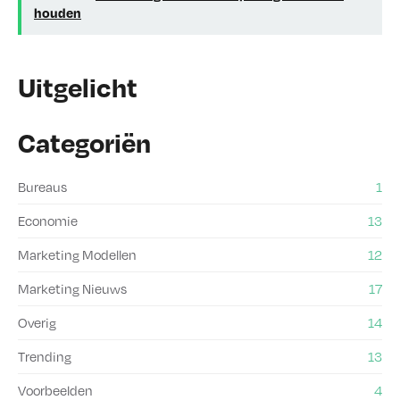
houden
Uitgelicht
Categoriën
Bureaus
1
Economie
13
Marketing Modellen
12
Marketing Nieuws
17
Overig
14
Trending
13
Voorbeelden
4