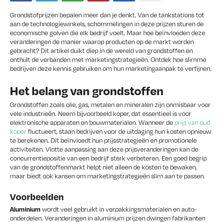
Grondstofprijzen bepalen meer dan je denkt. Van de tankstations tot
aan de technologiewinkels, schommelingen in deze prijzen sturen de
economische golven die elk bedrijf voelt. Maar hoe beïnvloeden deze
veranderingen de manier waarop producten op de markt worden
gebracht? Dit artikel duikt diep in de wereld van grondstoffen en
onthult de verbanden met marketingstrategieën. Ontdek hoe slimme
bedrijven deze kennis gebruiken om hun marketingaanpak te verfijnen.
Het belang van grondstoffen
Grondstoffen zoals olie, gas, metalen en mineralen zijn onmisbaar voor
vele industrieën. Neem bijvoorbeeld koper, dat essentieel is voor
elektronische apparaten en bouwmaterialen. Wanneer de
prijs van oud
koper
fluctueert, staan bedrijven voor de uitdaging hun kosten opnieuw
te berekenen. Dit beïnvloedt hun prijsstrategieën en promotionele
activiteiten. Vlotte aanpassing aan deze prijsveranderingen kan de
concurrentiepositie van een bedrijf sterk verbeteren. Een goed begrip
van de grondstoffenmarkt helpt niet alleen de kosten te bewaken,
maar biedt ook kansen om marketingstrategieën slim aan te passen.
Voorbeelden
wordt veel gebruikt in verpakkingsmaterialen en auto-
Aluminium
onderdelen. Veranderingen in aluminium prijzen dwingen fabrikanten