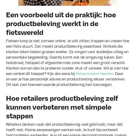
Een voorbeeld uit de praktijk: hoe
productbeleving werkt in de
fietswereld
Fietsen koop je niet zomaar online. Je wilt zitten, trappen en voelen hoe
een fiets stuurt. Dat maakt productbeleving essentieel. Winkels die
klanten laten testen groeien sneller. Ze zorgen voor duidelijke uitleg en
persoonlijke begeleiding. Daarbij komt ook de omgeving kijken. Een
teststraat, fietspad of afgeschermde zone maakt een groot verschil.
Klanten durven dan te proberen zonder druk of verkeer. Wil je zien hoe
een winkel dit toepast? Kijk dan eens bij
fietsenwinkel heerlen
. Daar
ervaar je hoe persoonlijk advies en producttesting elkaar versterken.
Dit laat zien hoeveel waarde productbeleving kan toevoegen.
Hoe retailers productbeleving zelf
kunnen verbeteren met simpele
stappen
Retailers denken vaak dat productbeleving veel geld kost, maar dat
hoeft niet. Kleine aanpassingen werken ook. Je kunt bijvoorbeeld
testmodellen aanbieden. Je kunt een kleine demonstratiehoek maken.