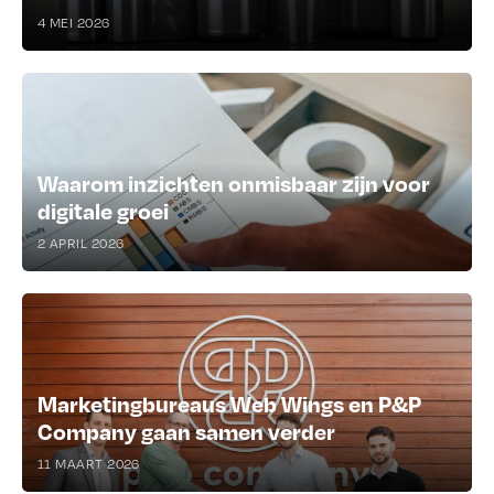
4 MEI 2026
Waarom inzichten onmisbaar zijn voor
digitale groei
2 APRIL 2026
Marketingbureaus Web Wings en P&P
Company gaan samen verder
11 MAART 2026