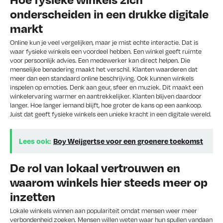
onderscheiden in een drukke digitale
markt
Online kun je veel vergelijken, maar je mist echte interactie. Dat is
waar fysieke winkels een voordeel hebben. Een winkel geeft ruimte
voor persoonlijk advies. Een medewerker kan direct helpen. Die
menselijke benadering maakt het verschil. Klanten waarderen dat
meer dan een standaard online beschrijving. Ook kunnen winkels
inspelen op emoties. Denk aan geur, sfeer en muziek. Dit maakt een
winkelervaring warmer en aantrekkelijker. Klanten blijven daardoor
langer. Hoe langer iemand blijft, hoe groter de kans op een aankoop.
Juist dat geeft fysieke winkels een unieke kracht in een digitale wereld.
Lees ook:
Boy Weijgertse voor een groenere toekomst
De rol van lokaal vertrouwen en
waarom winkels hier steeds meer op
inzetten
Lokale winkels winnen aan populariteit omdat mensen weer meer
verbondenheid zoeken. Mensen willen weten waar hun spullen vandaan