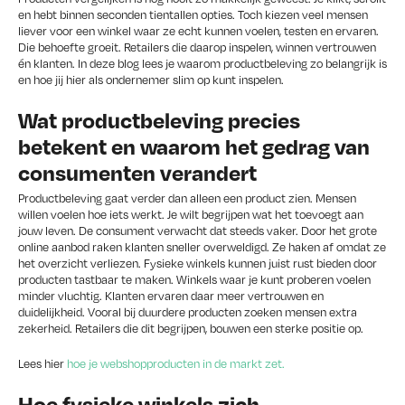
en hebt binnen seconden tientallen opties. Toch kiezen veel mensen
liever voor een winkel waar ze echt kunnen voelen, testen en ervaren.
Die behoefte groeit. Retailers die daarop inspelen, winnen vertrouwen
én klanten. In deze blog lees je waarom productbeleving zo belangrijk is
en hoe jij hier als ondernemer slim op kunt inspelen.
Wat productbeleving precies
betekent en waarom het gedrag van
consumenten verandert
Productbeleving gaat verder dan alleen een product zien. Mensen
willen voelen hoe iets werkt. Je wilt begrijpen wat het toevoegt aan
jouw leven. De consument verwacht dat steeds vaker. Door het grote
online aanbod raken klanten sneller overweldigd. Ze haken af omdat ze
het overzicht verliezen. Fysieke winkels kunnen juist rust bieden door
producten tastbaar te maken. Winkels waar je kunt proberen voelen
minder vluchtig. Klanten ervaren daar meer vertrouwen en
duidelijkheid. Vooral bij duurdere producten zoeken mensen extra
zekerheid. Retailers die dit begrijpen, bouwen een sterke positie op.
Lees hier
hoe je webshopproducten in de markt zet.
Hoe fysieke winkels zich