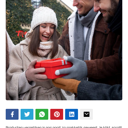
Producten vergelijken is nog nooit zo makkelijk geweest. Je klikt, scrollt