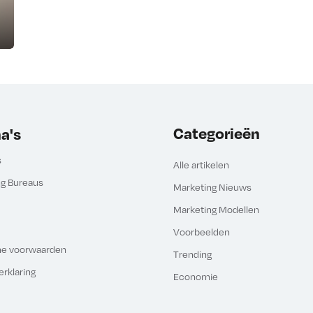
Categorieën
a's
s
Alle artikelen
ng Bureaus
Marketing Nieuws
Marketing Modellen
Voorbeelden
e voorwaarden
Trending
erklaring
Economie