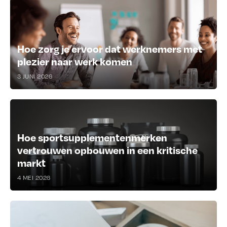
Hoe zorg je ervoor dat werknemers met
plezier naar werk komen
3 JUNI 2026
Hoe sportsupplementenmerken
vertrouwen opbouwen in een kritische
markt
4 MEI 2026