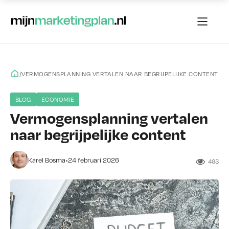
/
VERMOGENSPLANNING VERTALEN NAAR BEGRIJPELIJKE CONTENT
BLOG
ECONOMIE
Vermogensplanning vertalen
naar begrijpelijke content
•
Karel Bosma
24 februari 2026
463