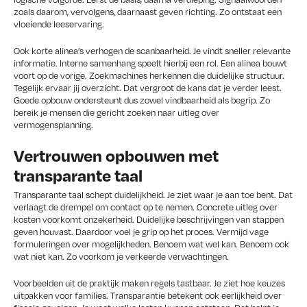
zoals daarom, vervolgens, daarnaast geven richting. Zo ontstaat een
vloeiende leeservaring.
Ook korte alinea’s verhogen de scanbaarheid. Je vindt sneller relevante
informatie. Interne samenhang speelt hierbij een rol. Een alinea bouwt
voort op de vorige. Zoekmachines herkennen die duidelijke structuur.
Tegelijk ervaar jij overzicht. Dat vergroot de kans dat je verder leest.
Goede opbouw ondersteunt dus zowel vindbaarheid als begrip. Zo
bereik je mensen die gericht zoeken naar uitleg over
vermogensplanning.
Vertrouwen opbouwen met
transparante taal
Transparante taal schept duidelijkheid. Je ziet waar je aan toe bent. Dat
verlaagt de drempel om contact op te nemen. Concrete uitleg over
kosten voorkomt onzekerheid. Duidelijke beschrijvingen van stappen
geven houvast. Daardoor voel je grip op het proces. Vermijd vage
formuleringen over mogelijkheden. Benoem wat wel kan. Benoem ook
wat niet kan. Zo voorkom je verkeerde verwachtingen.
Voorbeelden uit de praktijk maken regels tastbaar. Je ziet hoe keuzes
uitpakken voor families. Transparantie betekent ook eerlijkheid over