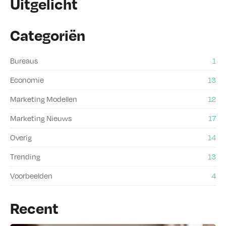
Uitgelicht
Categoriën
Bureaus
1
Economie
13
Marketing Modellen
12
Marketing Nieuws
17
Overig
14
Trending
13
Voorbeelden
4
Recent