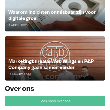
Waarom inzichten onmisbaar zijn voor
digitale groei
2 APRIL 2026
Marketingbureaus Web Wings en P&P
Company gaan samen verder
11 MAART 2026
Over ons
Lees meer over ons